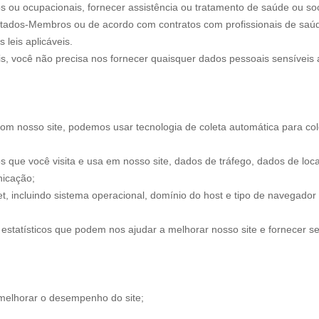
os ou ocupacionais, fornecer assistência ou tratamento de saúde ou so
Estados-Membros ou de acordo com contratos com profissionais de saú
 leis aplicáveis.
is, você não precisa nos fornecer quaisquer dados pessoais sensíveis ao
om nosso site, podemos usar tecnologia de coleta automática para cole
os que você visita e usa em nosso site, dados de tráfego, dados de local
nicação;
 incluindo sistema operacional, domínio do host e tipo de navegador 
tatísticos que podem nos ajudar a melhorar nosso site e fornecer se
 melhorar o desempenho do site;