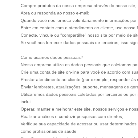
Compre produtos da nossa empresa através do nosso site;
Abra ou responda ao nosso e-mail;
Quando você nos fornece voluntariamente informações por 
Entre em contato com o atendimento ao cliente, use nossa 
Conecte, vincule ou “compartilhe” nosso site por meio de sit
Se você nos fornecer dados pessoais de terceiros, isso signi
Como usamos dados pessoais?
Nossa empresa utiliza os dados pessoais que coletamos para 
Crie uma conta de site on-line para você de acordo com su
Prestar atendimento ao cliente (por exemplo, responder às 
Enviar lembretes, atualizações, suporte, mensagens de gere
Utilizaremos dados pessoais coletados por terceiros ou por 
inclui:
Operar, manter e melhorar este site, nossos serviços e nos
Realizar análises e conduzir pesquisas com clientes;
Verifique sua capacidade de acessar ou usar determinados p
como profissionais de saúde;