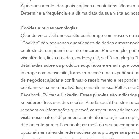
Ajude-nos a entender quais páginas e conteúdos são os ma
Determine a frequência e a última data da sua visita ao noss
Cookies e outras tecnologias
Quando você visita nosso site ou interage com nossos e-mai
"Cookies" são pequenas quantidades de dados armazenado
contexto de um primeiro ou de terceiros. Por exemplo, pode
visualizadas, links clicados, endereço IP, se há um plug-in "
detalhadas sobre os produtos adquiridos e e-mails que voc
interage com nosso site; fornecer a você uma experiência o
de negócios; ajudar a confirmar o recebimento e responder 
coletamos e como desativá-los, consulte nossa Política de C
Facebook, Twitter e LinkedIn. Esses plug-ins são indicados
servidores dessas redes sociais. A rede social transfere o 
recebam as informações que você carregou nas páginas corr
visita nosso site, independentemente de interagir com o pl
diretamente para o Facebook por meio do seu navegador e 
opcionais em sites de redes sociais para proteger sua priv