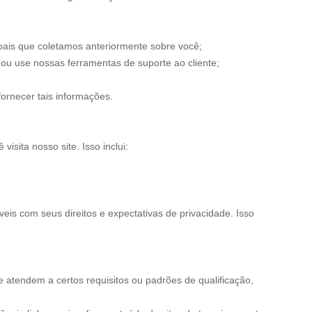
oais que coletamos anteriormente sobre você;
ou use nossas ferramentas de suporte ao cliente;
fornecer tais informações.
sita nosso site. Isso inclui:
eis com seus direitos e expectativas de privacidade. Isso
 atendem a certos requisitos ou padrões de qualificação,