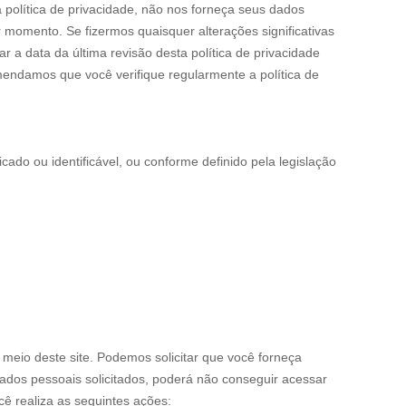
 política de privacidade, não nos forneça seus dados
r momento. Se fizermos quaisquer alterações significativas
 a data da última revisão desta política de privacidade
omendamos que você verifique regularmente a política de
cado ou identificável, ou conforme definido pela legislação
meio deste site. Podemos solicitar que você forneça
ados pessoais solicitados, poderá não conseguir acessar
ê realiza as seguintes ações: