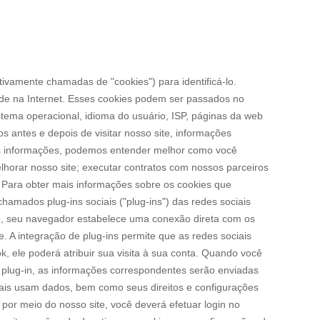
tivamente chamadas de "cookies") para identificá-lo.
 na Internet. Esses cookies podem ser passados no
stema operacional, idioma do usuário, ISP, páginas da web
dos antes e depois de visitar nosso site, informações
ssas informações, podemos entender melhor como você
lhorar nosso site; executar contratos com nossos parceiros
. Para obter mais informações sobre os cookies que
chamados plug-ins sociais ("plug-ins") das redes sociais
site, seu navegador estabelece uma conexão direta com os
e. A integração de plug-ins permite que as redes sociais
 ele poderá atribuir sua visita à sua conta. Quando você
o plug-in, as informações correspondentes serão enviadas
ais usam dados, bem como seus direitos e configurações
por meio do nosso site, você deverá efetuar login no