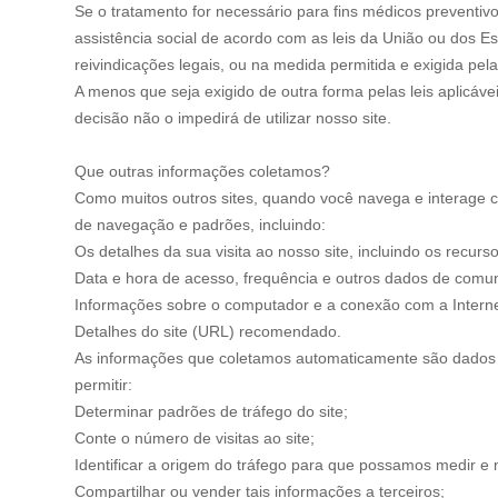
Se o tratamento for necessário para fins médicos preventiv
assistência social de acordo com as leis da União ou dos 
reivindicações legais, ou na medida permitida e exigida pelas
A menos que seja exigido de outra forma pelas leis aplicáve
decisão não o impedirá de utilizar nosso site.
Que outras informações coletamos?
Como muitos outros sites, quando você navega e interage c
de navegação e padrões, incluindo:
Os detalhes da sua visita ao nosso site, incluindo os recurs
Data e hora de acesso, frequência e outros dados de comu
Informações sobre o computador e a conexão com a Internet,
Detalhes do site (URL) recomendado.
As informações que coletamos automaticamente são dados es
permitir:
Determinar padrões de tráfego do site;
Conte o número de visitas ao site;
Identificar a origem do tráfego para que possamos medir e
Compartilhar ou vender tais informações a terceiros;