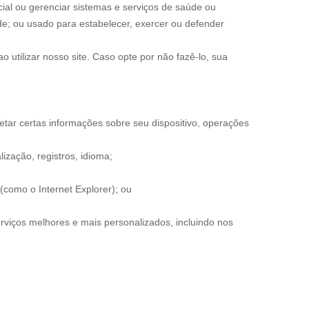
cial ou gerenciar sistemas e serviços de saúde ou
de; ou usado para estabelecer, exercer ou defender
 utilizar nosso site. Caso opte por não fazê-lo, sua
tar certas informações sobre seu dispositivo, operações
ização, registros, idioma;
(como o Internet Explorer); ou
rviços melhores e mais personalizados, incluindo nos