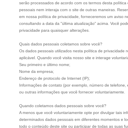
serão processados de acordo com os termos desta política d
pessoais nem interaja com o site de outras maneiras. Reserv
em nossa política de privacidade, forneceremos um aviso ne
consultando a data da "última atualização" acima. Você pod
privacidade para quaisquer alterações.
Quais dados pessoais coletamos sobre você?
Os dados pessoais utilizados nesta política de privacidade 
aplicável. Quando você visita nosso site e interage volunt
Seu primeiro e último nome;
Nome da empresa;
Endereço de protocolo de Internet (IP);
Informações de contato (por exemplo, número de telefone, 
ou outras informações que você fornecer voluntariamente.
Quando coletamos dados pessoais sobre você?
A menos que você voluntariamente opte por divulgar tais i
determinados dados pessoais em diferentes momentos e loca
todo o conteúdo deste site ou participar de todas as suas